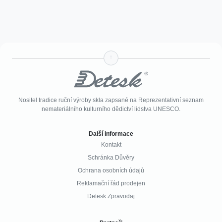
↑
Nositel tradice ruční výroby skla zapsané na Reprezentativní seznam
nemateriálního kulturního dědictví lidstva UNESCO.
Další informace
Kontakt
Schránka Důvěry
Ochrana osobních údajů
Reklamační řád prodejen
Detesk Zpravodaj