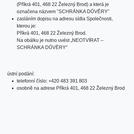
(Příkrá 401, 468 22 Železný Brod) a která je
označena názvem "SCHRÁNKA DŮVĚRY"
zasláním dopisu na adresu sídla Společnosti,
kterou je:
Příkrá 401, 468 22 Železný Brod.
Na obálku je nutno uvést „NEOTVÍRAT –
SCHRÁNKA DŮVĚRY“
ústní podání:
telefonní číslo: +420 483 391 803
osobně na adrese Příkrá 401, 468 22 Železný Brod