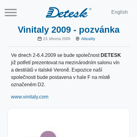
English
Vinitaly 2009 - pozvánka
23. března 2009
Aktuality
Ve dnech 2-6.4.2009 se bude společnost
DETESK
již potřetí prezentovat na mezinárodním salonu vín
a destilátů v italské Veroně. Expozice naší
společnosti bude postavena v hale F na místě
označeném D2.
www.vinitaly.com