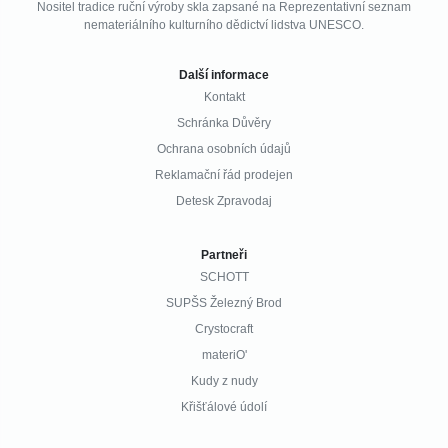
Nositel tradice ruční výroby skla zapsané na Reprezentativní seznam
nemateriálního kulturního dědictví lidstva UNESCO.
Další informace
Kontakt
Schránka Důvěry
Ochrana osobních údajů
Reklamační řád prodejen
Detesk Zpravodaj
Partneři
SCHOTT
SUPŠS Železný Brod
Crystocraft
materiO'
Kudy z nudy
Křišťálové údolí