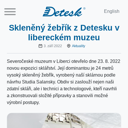
English
Skleněný žebřík z Detesku v
libereckém muzeu
3. září 2022
Aktuality
Severočeské muzeum v Liberci otevřelo dne 23. 8. 2022
novou expozici sklářství. Její dominantou je 24 metrů
vysoký skleněný žebřík, vyrobený naší sklárnou podle
návrhu Studia Salansky. Obdiv si zaslouží nejen naši
zdatní skláři, ale i technici a technologové, kteří navrhli
a zkonstruovali složité přípravky a stanovili možné
výrobní postupy.