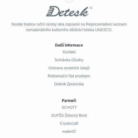
Nositel tradice ruční výroby skla zapsané na Reprezentativní seznam
nemateriálního kulturního dědictví lidstva UNESCO.
Další informace
Kontakt
Schránka Důvěry
Ochrana osobních údajů
Reklamační řád prodejen
Detesk Zpravodaj
Partneři
SCHOTT
SUPŠS Železný Brod
Crystocraft
materiO'