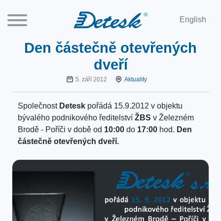
English
Den částečně otevřených
dveří
5. září 2012
Aktuality
Společnost
Detesk
pořádá 15.9.2012 v objektu
bývalého podnikového ředitelství
ŽBS
v Železném
Brodě - Poříči v době od
10:00
do
17:00
hod.
Den
částečně otevřených dveří.