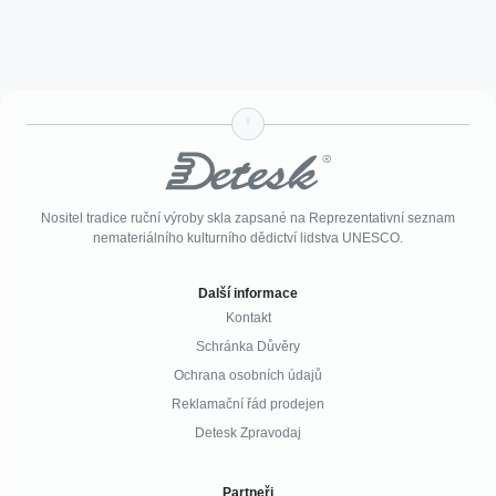
↑
Nositel tradice ruční výroby skla zapsané na Reprezentativní seznam
nemateriálního kulturního dědictví lidstva UNESCO.
Další informace
Kontakt
Schránka Důvěry
Ochrana osobních údajů
Reklamační řád prodejen
Detesk Zpravodaj
Partneři