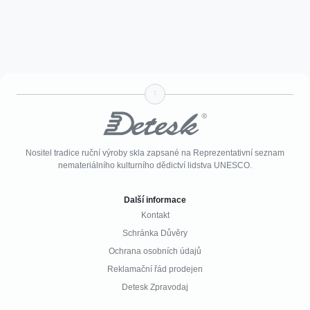
↑
Nositel tradice ruční výroby skla zapsané na Reprezentativní seznam
nemateriálního kulturního dědictví lidstva UNESCO.
Další informace
Kontakt
Schránka Důvěry
Ochrana osobních údajů
Reklamační řád prodejen
Detesk Zpravodaj