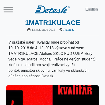
English
1MATR1KULACE
13. listopadu 2018
Aktuality
V pražské galerii Kvalitář bude probíhat od
19. 10. 2018 do 4. 12. 2018 výstava s názvem
1MATR1KULACE Ateliéru SKLO FUD UJEP, který
vede MgA. Marcel Mochal. Práce některých studentů,
kteří se rozhodli pro svoji realizaci využít
boritokřemičitou sklovinu, vznikaly ve sklářských
dílnách společnosti Detesk.